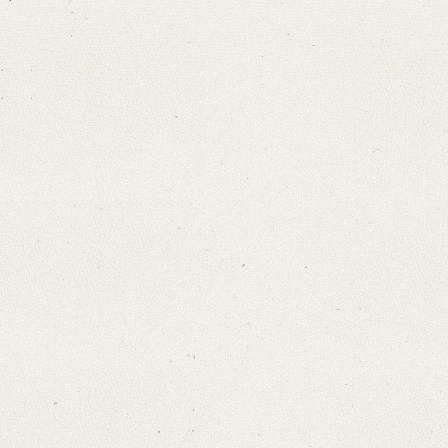
German
Editors
Bamberg, Claudia
Strobel, Jochen