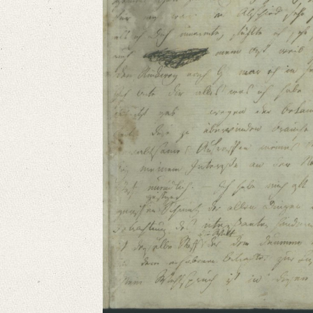
Format: 19,1 x 11,5 cm
Language
German