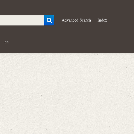
Advanced Search
Index
en