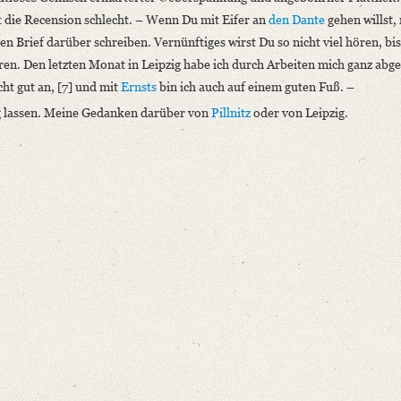
t die Recension schlecht. – Wenn Du mit Eifer an
den
Dante
gehen willst,
n Brief darüber schreiben. Vernünftiges wirst Du so nicht viel hören, bis
n. Den letzten Monat in Leipzig habe ich durch Arbeiten mich ganz abg
cht gut an, [7] und mit
Ernsts
bin ich auch auf einem guten Fuß. –
ig lassen. Meine Gedanken darüber von
Pillnitz
oder von Leipzig.