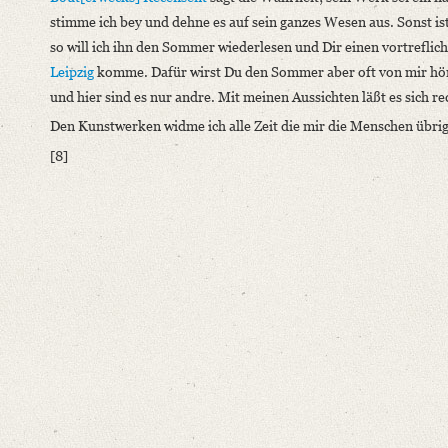
stimme ich bey und dehne es auf sein ganzes Wesen aus. Sonst is
so will ich ihn den Sommer wiederlesen und Dir einen vortrefliche
Leipzig
komme. Dafür wirst Du den Sommer aber oft von mir höre
und hier sind es nur andre. Mit meinen Aussichten läßt es sich re
Den Kunstwerken widme ich alle Zeit die mir die Menschen übr
[8]