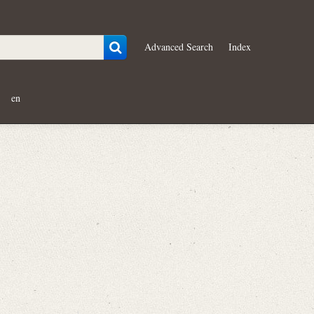
Advanced Search
Index
en