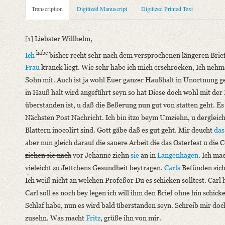
Metadata Concerning Header
Transcription
Digitized Manuscript
Digitized Printed Text
Sender: Johann Carl Fürchtegott Schlegel, Johanna Christiane
Recipient: August Wilhelm von Schlegel
[1]
Liebster Willhelm,
Place of Dispatch: Hannover
GND
habe
Ich
bisher recht sehr nach dem versprochenen längeren Brief
Place of Destination: Jena
GND
Frau
kranck liegt. Wie sehr habe ich mich erschrocken, Ich nehme
Date: 17.04.1800 bis 18.04.1800
Sohn mit. Auch ist ja wohl Euer ganzer Haußhalt in Unortnung 
Notations: Absende- und Empfangsort erschlossen. Da der Brief
in Hauß halt wird angeführt seyn so hat Diese doch wohl mit der
Printed Text
überstanden ist, u daß die Beßerung nun gut von statten geht. Es
Provider: Dresden, Sächsische Landesbibliothek - Staats- und U
Nächsten Post Nachricht. Ich bin itzo beym Umziehn, u dergleic
OAI Id: 362657327
Blattern inocolirt sind. Gott gäbe daß es gut geht. Mir deucht
das
Bibliography: Waitz, Georg: Caroline und ihre Freunde. Mitthe
aber nun gleich darauf die sauere Arbeit die das Osterfest u di
Incipit: „[1] Liebster Willhelm,
ziehen sie nach
vor Jehanne ziehn
sie
an in
Langenhagen
. Ich ma
Ich habe bisher recht sehr nach dem versprochenen längeren Bri
vieleicht zu Jettchens Gesundheit beytragen.
Carls
Befünden sich
Ich weiß nicht an welchen Profeßor Du es schicken solltest. Carl
Manuscript
Carl soll es noch bey legen ich will ihm den Brief ohne hin schic
Provider: Dresden, Sächsische Landesbibliothek - Staats- und U
Schlaf habe, nun es wird bald überstanden seyn. Schreib mir do
OAI Id: DE-611-36881
zusehn. Was macht
Fritz
, grüße ihn von mir.
Classification Number: Mscr.Dresd.e.90,XIX,Bd.21,Nr.57