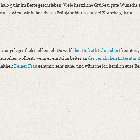
 halb 5 uhr im Bette geschrieben. Viele hertzliche Grüße u gute Wünsche
ranck wirst
, wir haben dieses Frühjahr hier recht viel Krancke gehabt.
ir nur gelegentlich melden, ob Du wohl
den Hofrath Schnaubert
kenntest,
zustellen wolltest, wenn er ein Mitarbeiter an
der Jenaischen Litteratur 
rankheit
Deiner Frau
geht mir sehr nahe, und wünsche ich herzlich gute B