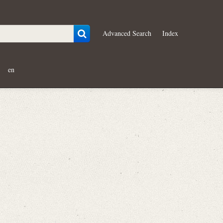
Advanced Search
Index
en