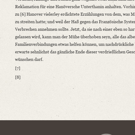
Reklamation für eine Hanöversche Unterthanin anhalten. Vorhin 
zu [6] Hanover vielerley erdichtete Erzählungen von dem, was M
zu streiten hatte; und weil der Haß gegen das Französische Syste
Verbrechen annehmen sollte. Jetzt, da sie nach einer eben so h
gelassen wird, kann man der Mühe überhoben seyn, alle das alber
Familienverbindungen etwas helfen können, um nachdrückliche
erwarte sehnlichst das gänzliche Ende dieser verdrießlichen Ges
wünschen darf.
[7]
[8]