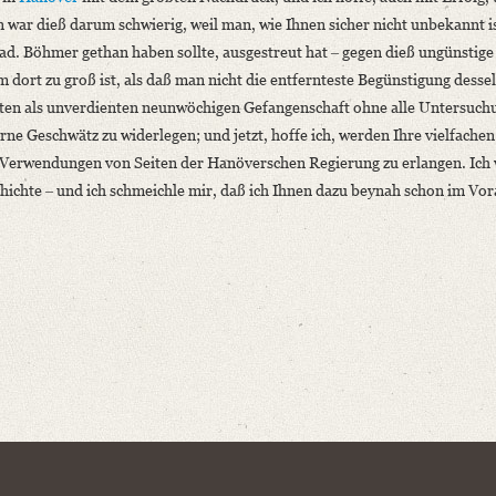
war dieß darum schwierig, weil man, wie Ihnen sicher nicht unbekannt i
ad. Böhmer gethan haben sollte, ausgestreut hat ‒ gegen dieß ungünstige
m dort zu groß ist, als daß man nicht die entfernteste Begünstigung dessel
arten als unverdienten neunwöchigen Gefangenschaft ohne alle Untersuch
ne Geschwätz zu widerlegen; und jetzt, hoffe ich, werden Ihre vielfachen
 Verwendungen von Seiten der Hanöverschen Regierung zu erlangen. Ich
chichte ‒ und ich schmeichle mir, daß ich Ihnen dazu beynah schon im Vo