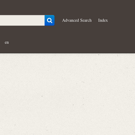
Advanced Search
Index
en