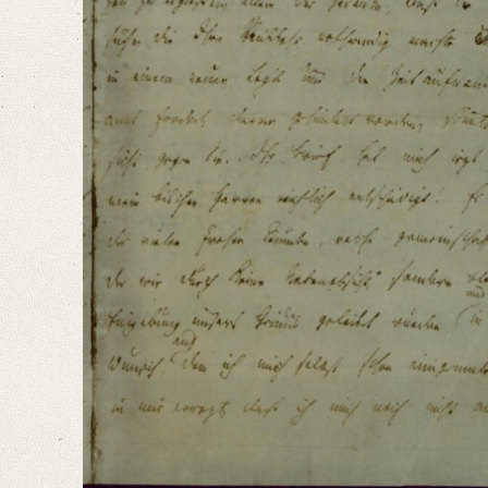
Language
German