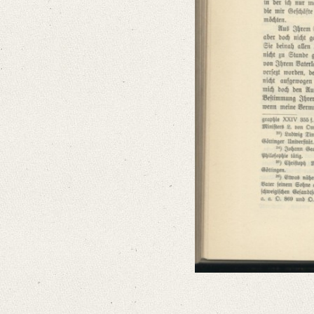
Language
German
Latin