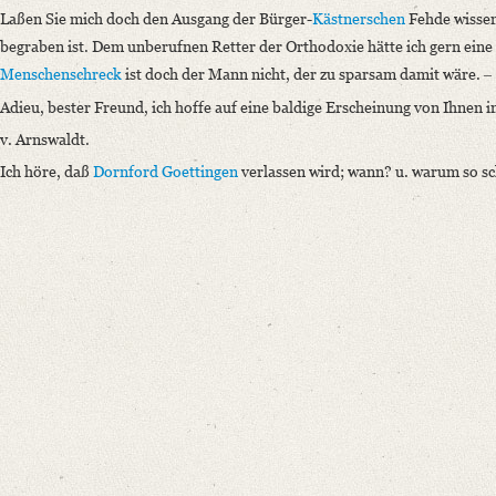
Laßen Sie mich doch den Ausgang der Bürger-
Kästnerschen
Fehde wissen
begraben ist. Dem unberufnen Retter der Orthodoxie hätte ich gern ein
Menschenschreck
ist doch der Mann nicht, der zu sparsam damit wäre. ‒
Adieu, bester Freund, ich hoffe auf eine baldige Erscheinung von Ihnen i
v. Arnswaldt.
Ich höre, daß
Dornford
Goettingen
verlassen wird; wann? u. warum so sch