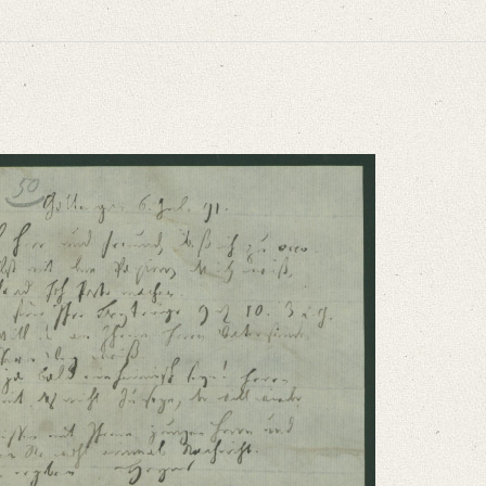
niversitätsbibliothek
eiß, selbst mit dem Papier, [...]“