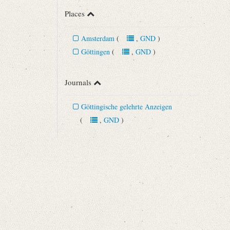
Places
Amsterdam
(
,
GND
)
Göttingen
(
,
GND
)
Journals
Göttingische gelehrte Anzeigen
(
,
GND
)