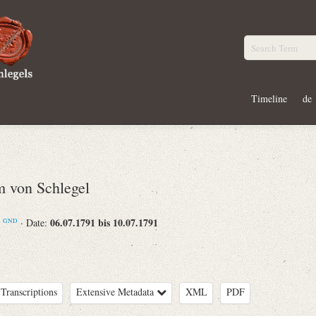
Timeline
de
 von Schlegel
m
06.07.1791 bis 10.07.1791
· Date:
GND
Transcriptions
Extensive Metadata
XML
PDF