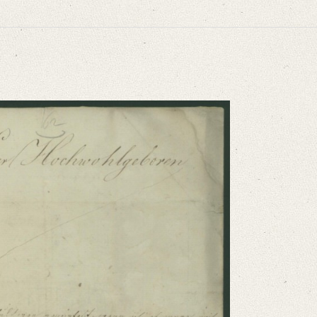
niversitätsbibliothek
 an Sie zu wenden, die ich neulich schon [...]“