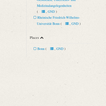
Medizinalangelegenheiten
(
,
GND
)
Rheinische Friedrich-Wilhelms-
Universität Bonn
(
,
GND
)
Places
Bonn
(
,
GND
)