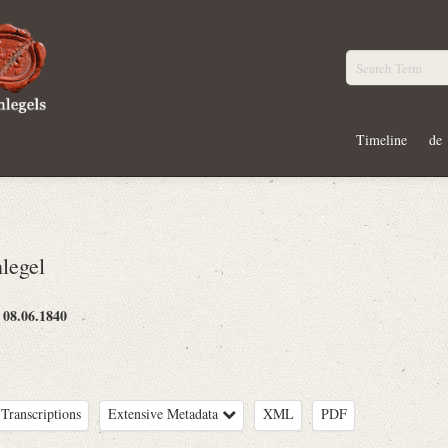
Timeline
de
legel
08.06.1840
:
Transcriptions
Extensive Metadata
XML
PDF