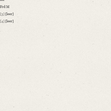
Frd M
[3]
[leer]
[4]
[leer]