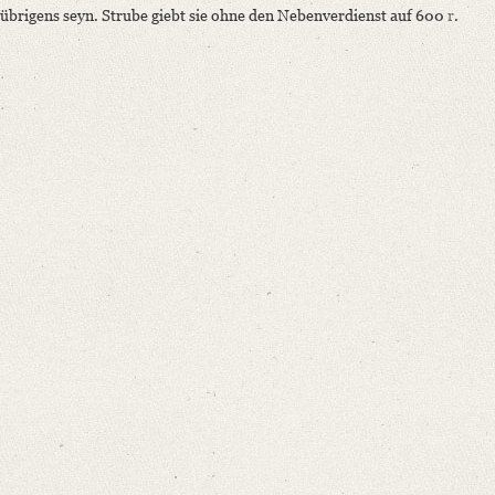
übrigens seyn. Strube giebt sie ohne den Nebenverdienst auf 600
r
.
Language
German
Editors
Bamberg, Claudia
Varwig, Olivia