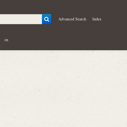
Advanced Search
Index
en