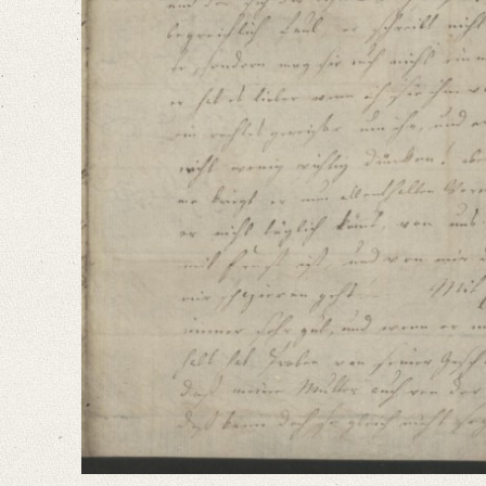
Heute schreibe ich dir hauptsächlich um dir deinem Wunsche gemäß das 
Language
German
Editors
Bamberg, Claudia