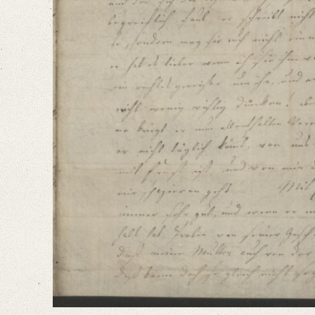
Heute schreibe ich dir hauptsächlich um dir deinem Wunsche gemäß das 
Language
German
Editors
Bamberg, Claudia