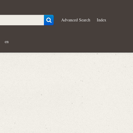
Advanced Search
Index
en