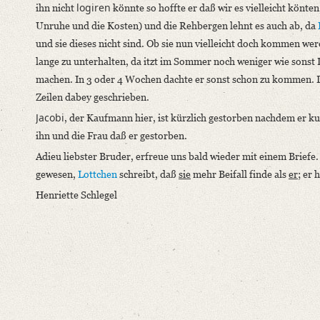
logiren
ihn nicht
könnte so hoffte er daß wir es vielleicht könt
Unruhe und die Kosten) und die Rehbergen lehnt es auch ab, da
und sie dieses nicht sind. Ob sie nun vielleicht doch kommen w
lange zu unterhalten, da itzt im Sommer noch weniger wie sonst 
machen. In 3 oder 4 Wochen dachte er sonst schon zu kommen. 
Zeilen dabey geschrieben.
Jacobi
, der Kaufmann hier, ist kürzlich gestorben nachdem er ku
ihn und die Frau daß er gestorben.
Adieu liebster Bruder, erfreue uns bald wieder mit einem Briefe
gewesen,
Lottchen
schreibt, daß
sie
mehr Beifall finde als
er
; er 
Henriette Schlegel