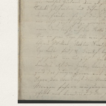
Language
German
Editors
Bamberg, Claudia