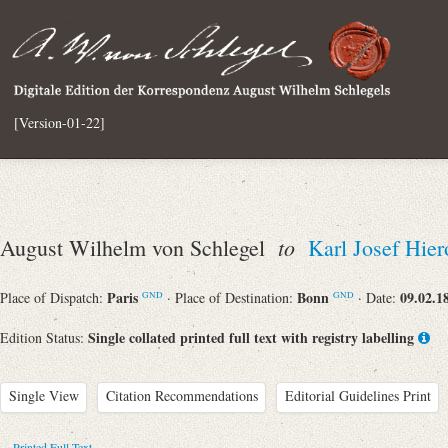
[Version-01-22]
to
August Wilhelm von Schlegel
Karl Josef Hi
Paris
Bonn
09.02.1
Place of Dispatch:
· Place of Destination:
· Date:
GND
GND
Single collated printed full text with registry labelling
Edition Status:
Single View
Citation Recommendations
Editorial Guidelines Print
Printed Full Text