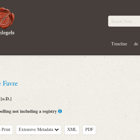
Timeline
de
 Favre
[o.D.]
:
belling not including a registry
 Print
Extensive Metadata
XML
PDF