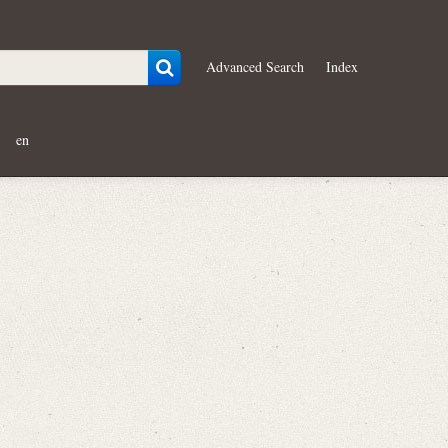
Advanced Search
Index
en