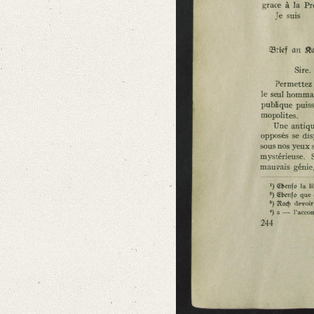
Number of Pages: 3 3/4 S.
Language
French