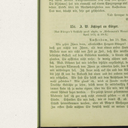
Number of Pages: 6 S., hs. m. U.
Format: 8°
Language
German