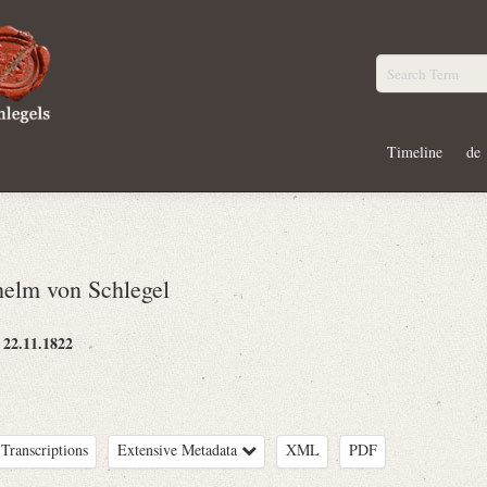
Timeline
de
elm von Schlegel
22.11.1822
:
Transcriptions
Extensive Metadata
XML
PDF