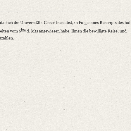
ß ich die Universitäts-Caisse hieselbst, in Folge eines Rescripts des ho
ten
heiten vom 6
d. Mts angewiesen habe, Ihnen die bewilligte Reise, und
uzahlen.
niversitätsbibliothek
ichtigen, daß ich die Universitäts-Caisse hieselbst, in Folge eines Rescripts de