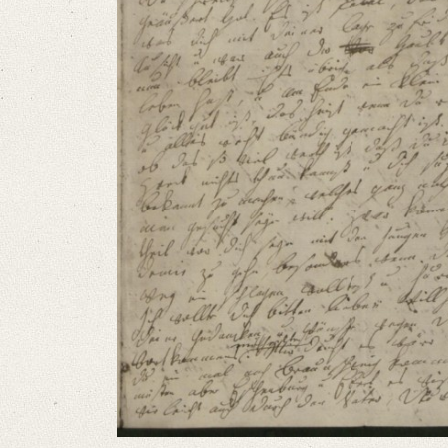
German
Editors
Bamberg, Claudia