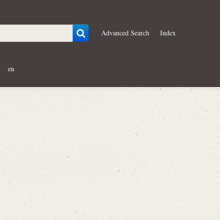
Advanced Search
Index
en