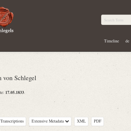
Timeline
de
 von Schlegel
17.05.1833
te:
Transcriptions
Extensive Metadata
XML
PDF