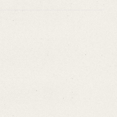
In diesem Zeitraum fiel 1840 der 22. Januar auf einen Mittwoch.