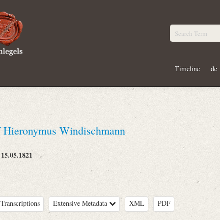
Timeline
de
ef Hieronymus Windischmann
15.05.1821
:
Transcriptions
Extensive Metadata
XML
PDF