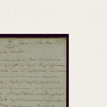
niversitätsbibliothek
noch diesen Brief [...]“