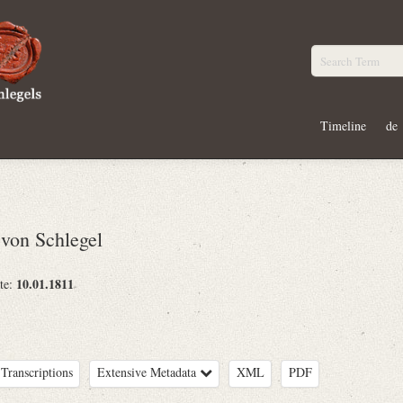
Timeline
de
von Schlegel
10.01.1811
te:
Transcriptions
Extensive Metadata
XML
PDF