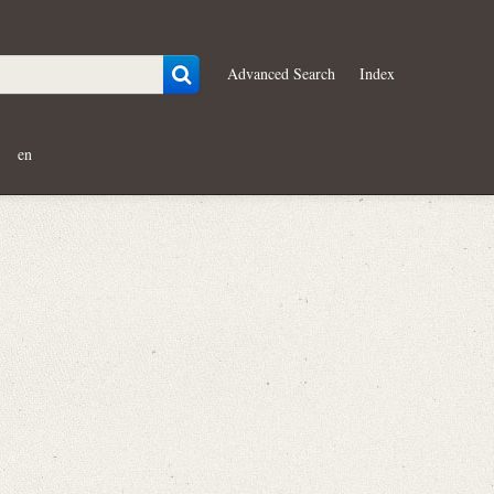
Advanced Search
Index
en