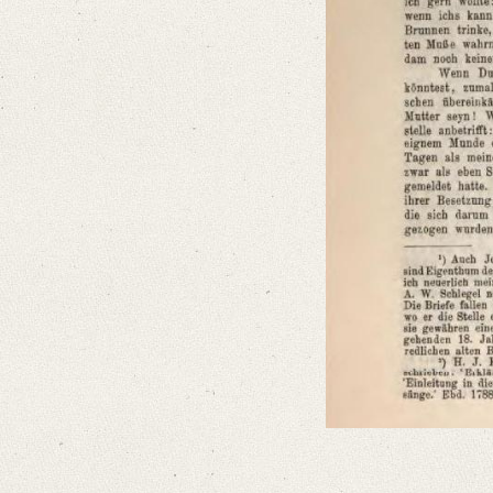
Format: 22,7 x 18,7 cm
Language
German