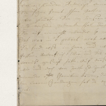
Format: 22,9 x 19,1 cm
Language
German