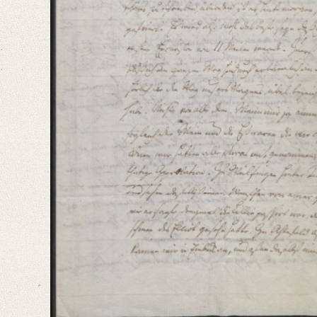
Number of Pages: 4 S.
Language
German