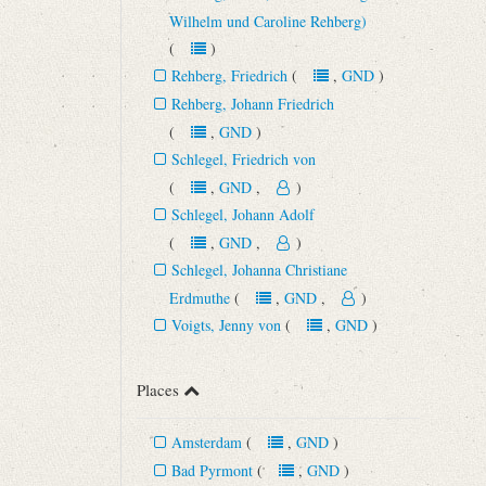
Wilhelm und Caroline Rehberg)
(
)
Rehberg, Friedrich
(
,
GND
)
Rehberg, Johann Friedrich
(
,
GND
)
Schlegel, Friedrich von
(
,
GND
,
)
Schlegel, Johann Adolf
(
,
GND
,
)
Schlegel, Johanna Christiane
Erdmuthe
(
,
GND
,
)
Voigts, Jenny von
(
,
GND
)
Places
Amsterdam
(
,
GND
)
Bad Pyrmont
(
,
GND
)