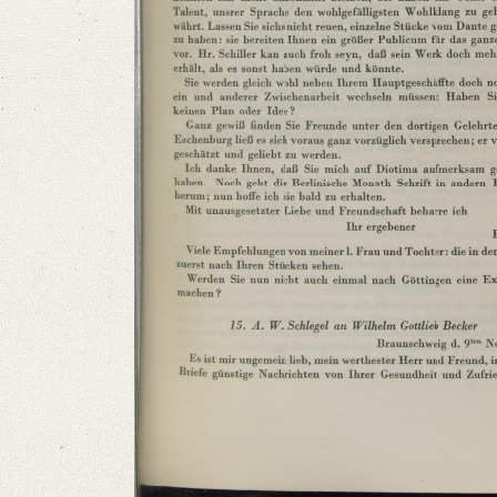
Number of Pages: 2 S., hs. m. U.
Format: 23,2 x 19 cm
Language
German