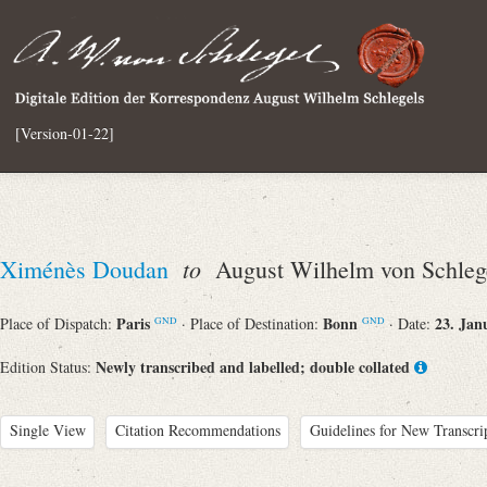
[Version-01-22]
to
Ximénès Doudan
August Wilhelm von Schleg
Paris
Bonn
23. Jan
Place of Dispatch:
· Place of Destination:
· Date:
GND
GND
Newly transcribed and labelled; double collated
Edition Status:
Single View
Citation Recommendations
Guidelines for New Transcri