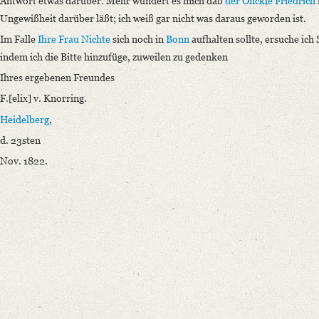
Antwort etwas darüber. Mehr wundert es mich daß
der Onckle Friedrich
Ungewißheit darüber läßt; ich weiß gar nicht was daraus geworden ist.
Im Falle
Ihre Frau Nichte
sich noch in
Bonn
aufhalten sollte, ersuche ich
indem ich die Bitte hinzufüge, zuweilen zu gedenken
Ihres ergebenen Freundes
F.[elix] v. Knorring.
Heidelberg
,
d. 23sten
Nov. 1822.